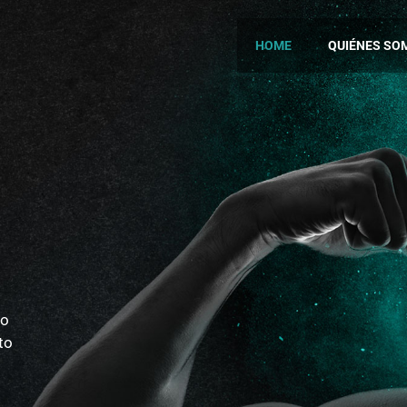
HOME
QUIÉNES SO
 o
to