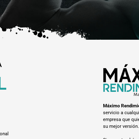
A
L
Máximo Rendimi
servicio a cualqu
empresa que quie
su mejor versión
ional