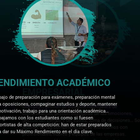
RENDIMIENTO ACADÉMICO
Trabajo de preparación para exámenes, preparación mental
para oposiciones, compaginar estudios y deporte, mantener
la motivación, trabajo para una orientación académica…
Trabajamos con los estudiantes como si fuesen
deportistas de alta competición: han de estar preparados
para dar su Máximo Rendimiento en el día clave.