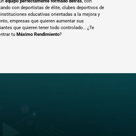
 un
equipo perfectamente formado detrás
, con
jando con deportistas de élite, clubes deportivos de
 instituciones educativas orientadas a la mejora y
lento, empresas que quieren aumentar sus
diantes que quieren tener todo controlado… ¿Te
ntrar tu
Máximo Rendimiento
?