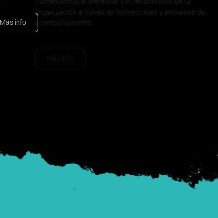
Más info