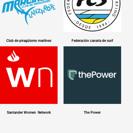
Club de piragüismo marlines
Federación canaria de surf
Santander Women Network
The Power