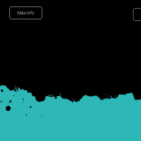
Más info